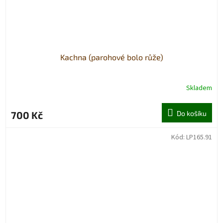
Kachna (parohové bolo růže)
Skladem
700 Kč
Do košíku
Kód:
LP165.91