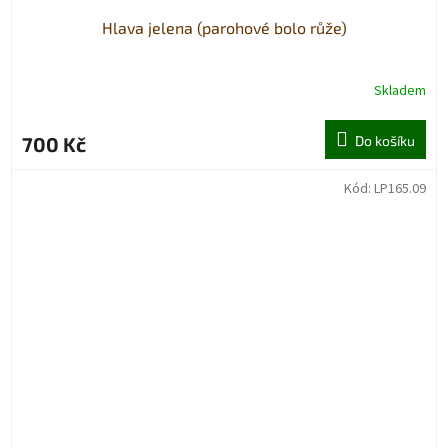
Hlava jelena (parohové bolo růže)
Skladem
700 Kč
Do košíku
Kód:
LP165.09