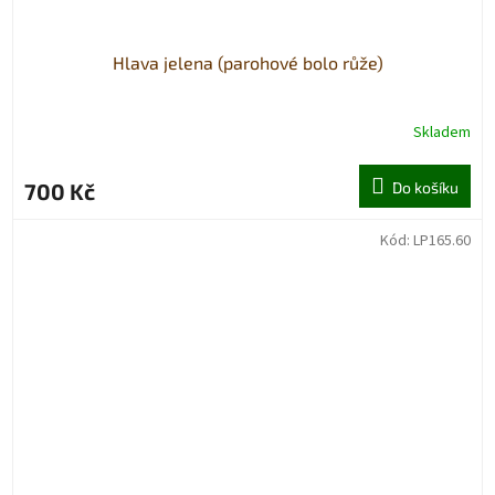
Hlava jelena (parohové bolo růže)
Skladem
700 Kč
Do košíku
Kód:
LP165.60