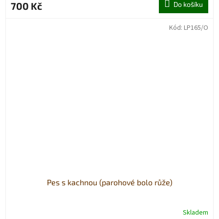
700 Kč
Do košíku
Kód:
LP165/O
Pes s kachnou (parohové bolo růže)
Skladem