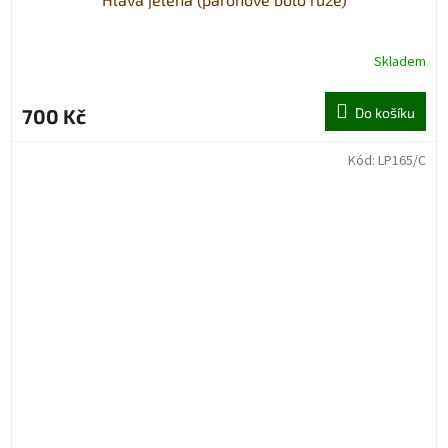
Skladem
700 Kč
Do košíku
Kód:
LP165/C