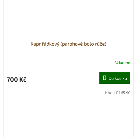
Kapr řádkový (parohové bolo růže)
Skladem
700 Kč
Do košíku
Kód:
LP165.90