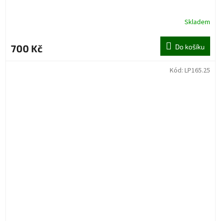
Skladem
700 Kč
Do košíku
Kód:
LP165.25