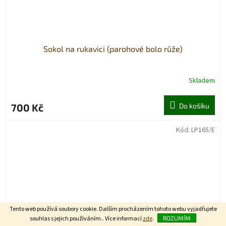
Sokol na rukavici (parohové bolo růže)
Skladem
700 Kč
Do košíku
Kód:
LP165/E
Tento web používá soubory cookie. Dalším procházením tohoto webu vyjadřujete
souhlas s jejich používáním.. Více informací
zde
.
ROZUMÍM