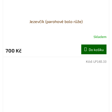
Jezevčík (parohové bolo růže)
Skladem
700 Kč
Do košíku
Kód:
LP165.33