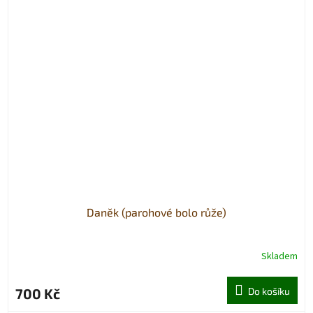
Daněk (parohové bolo růže)
Skladem
700 Kč
Do košíku