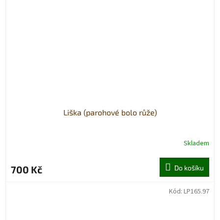
Liška (parohové bolo růže)
Skladem
700 Kč
Do košíku
Kód:
LP165.97