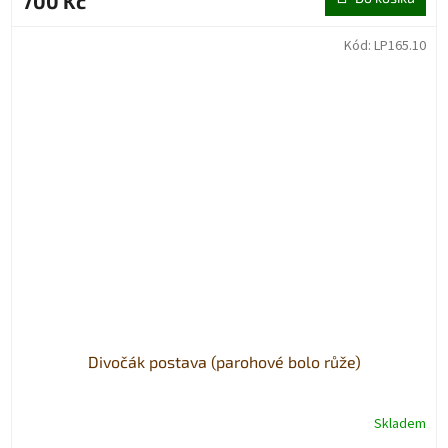
700 Kč
Kód:
LP165.10
Divočák postava (parohové bolo růže)
Skladem