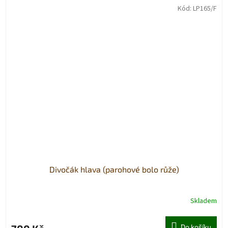
Kód:
LP165/F
Divočák hlava (parohové bolo růže)
Skladem
Do košíku