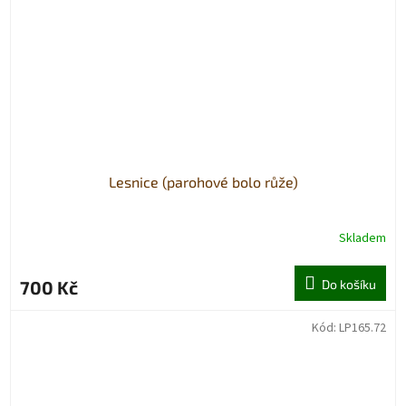
Lesnice (parohové bolo růže)
Skladem
700 Kč
Do košíku
Kód:
LP165.72