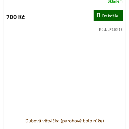
Skladem
700 Kč
Do košíku
Kód:
LP165.18
Dubová větvička (parohové bolo růže)