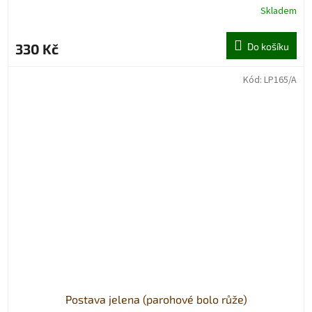
Skladem
330 Kč
Do košíku
Kód:
LP165/A
Postava jelena (parohové bolo růže)