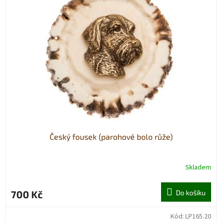
Český fousek (parohové bolo růže)
Skladem
700 Kč
Do košíku
Kód:
LP165.20