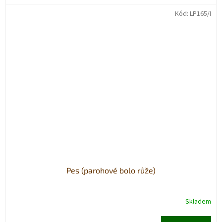
Kód:
LP165/I
Pes (parohové bolo růže)
Skladem