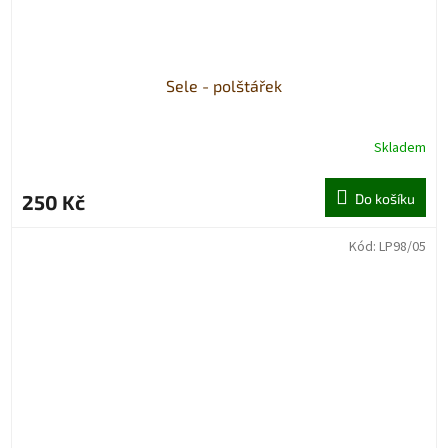
Sele - polštářek
Skladem
250 Kč
Do košíku
Kód:
LP98/05