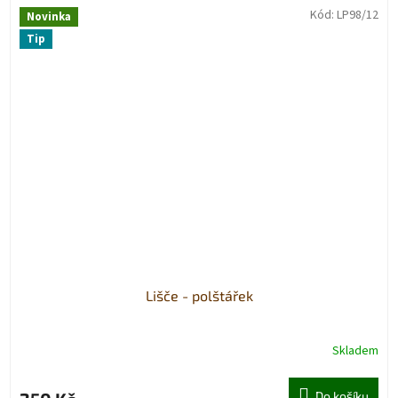
Kód:
LP98/12
Novinka
Tip
Lišče - polštářek
Skladem
Do košíku