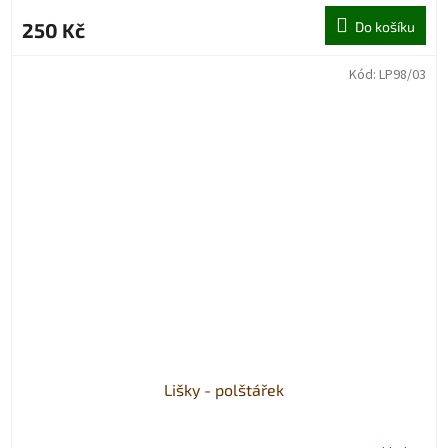
250 Kč
Do košíku
Kód:
LP98/03
Lišky - polštářek