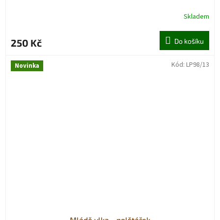
Skladem
250 Kč
Do košíku
Kód:
LP98/13
Novinka
Mládě vlka - polštářek