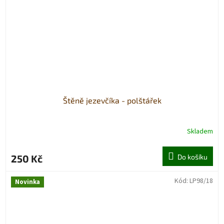
Štěně jezevčíka - polštářek
Skladem
250 Kč
Do košíku
Kód:
LP98/18
Novinka