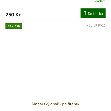
Skladem
250 Kč
Do košíku
Kód:
LP98/15
Novinka
Maďarský ohař - polštářek