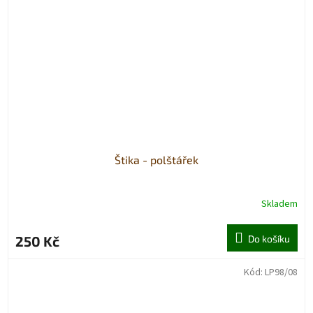
Štika - polštářek
Skladem
250 Kč
Do košíku
Kód:
LP98/08