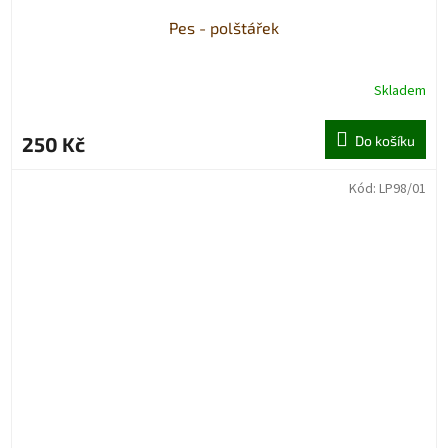
Pes - polštářek
Skladem
250 Kč
Do košíku
Kód:
LP98/01