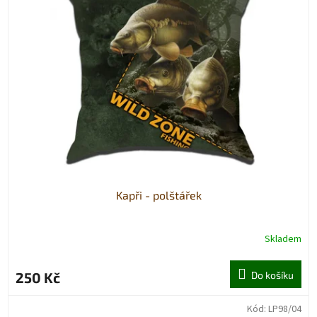
Kapři - polštářek
Skladem
250 Kč
Do košíku
Kód:
LP98/04