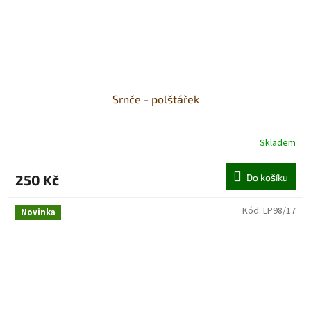
Srnče - polštářek
Skladem
250 Kč
Do košíku
Kód:
LP98/17
Novinka