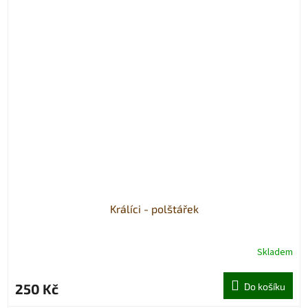
Králíci - polštářek
Skladem
250 Kč
Do košíku