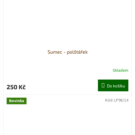
Sumec - polštářek
Skladem
250 Kč
Do košíku
Kód:
LP98/14
Novinka