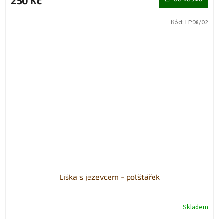
250 Kč
Kód:
LP98/02
Liška s jezevcem - polštářek
Skladem