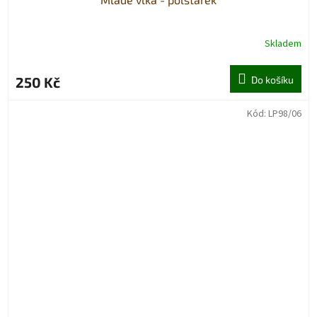
Skladem
250 Kč
Do košíku
Kód:
LP98/06