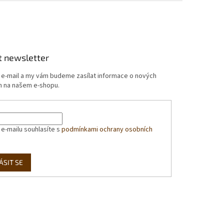
t newsletter
j e-mail a my vám budeme zasílat informace o nových
 na našem e-shopu.
 e-mailu souhlasíte s
podmínkami ochrany osobních
ÁSIT SE