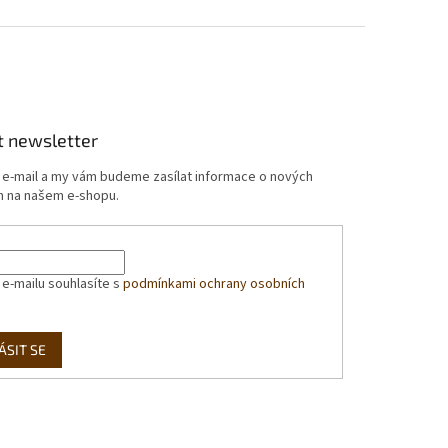
t newsletter
j e-mail a my vám budeme zasílat informace o nových
 na našem e-shopu.
 e-mailu souhlasíte s
podmínkami ochrany osobních
ÁSIT SE