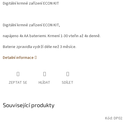
Digitální krmné zařízení ECON KIT
Digitální krmné zařízení ECON KIT,
napájeno 4x AA bateriemi. Krmení 1-30 vteřin až 4x denně.
Baterie zpravidla vydrží déle než 3 měsíce.
Detailní informace
ZEPTAT SE
HLÍDAT
SDÍLET
Související produkty
Kód:
DP02