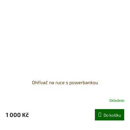
Ohřívač na ruce s powerbankou
Skladem
1 000 Kč
Do košíku