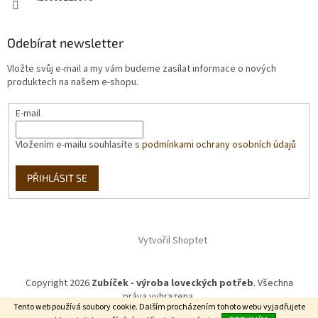
Odebírat newsletter
Vložte svůj e-mail a my vám budeme zasílat informace o nových
produktech na našem e-shopu.
E-mail
Vložením e-mailu souhlasíte s
podmínkami ochrany osobních údajů
PŘIHLÁSIT SE
Vytvořil Shoptet
Copyright 2026
Zubíček - výroba loveckých potřeb
. Všechna
práva vyhrazena.
Tento web používá soubory cookie. Dalším procházením tohoto webu vyjadřujete