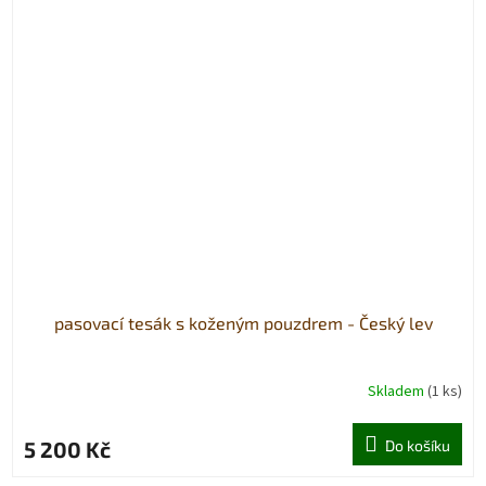
pasovací tesák s koženým pouzdrem - Český lev
Skladem
(1 ks)
5 200 Kč
Do košíku