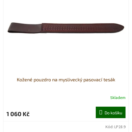
Kožené pouzdro na myslivecký pasovací tesák
Skladem
1 060 Kč
Do košíku
Kód:
LP28.9