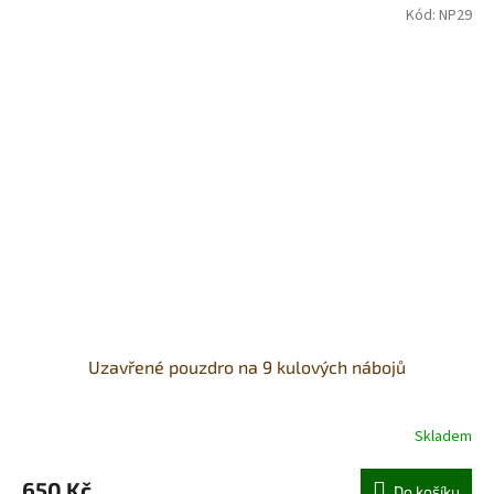
Kód:
NP29
Uzavřené pouzdro na 9 kulových nábojů
Skladem
650 Kč
Do košíku