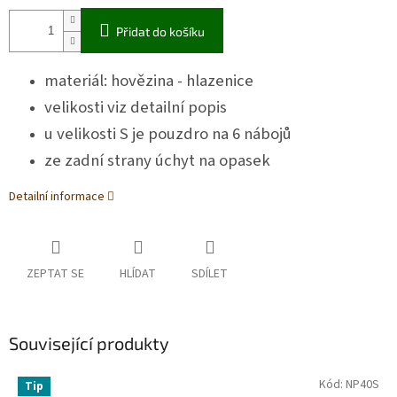
Přidat do košíku
materiál: hovězina - hlazenice
velikosti viz detailní popis
u velikosti S je pouzdro na 6 nábojů
ze zadní strany úchyt na opasek
Detailní informace
ZEPTAT SE
HLÍDAT
SDÍLET
Související produkty
Kód:
NP40S
Tip