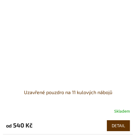
Uzavřené pouzdro na 11 kulových nábojů
Skladem
540 Kč
od
DETAIL