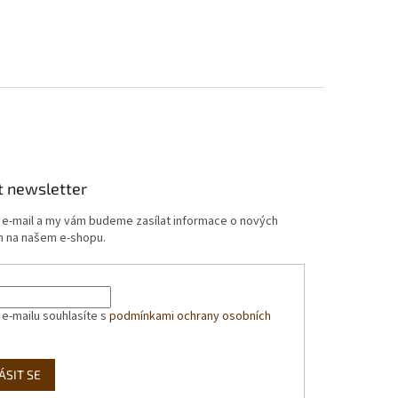
t newsletter
j e-mail a my vám budeme zasílat informace o nových
 na našem e-shopu.
 e-mailu souhlasíte s
podmínkami ochrany osobních
ÁSIT SE