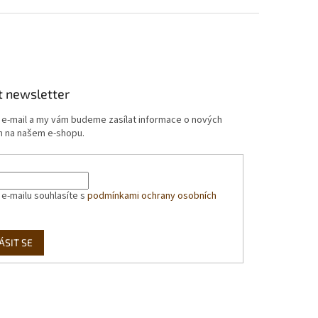
t newsletter
j e-mail a my vám budeme zasílat informace o nových
 na našem e-shopu.
 e-mailu souhlasíte s
podmínkami ochrany osobních
ÁSIT SE