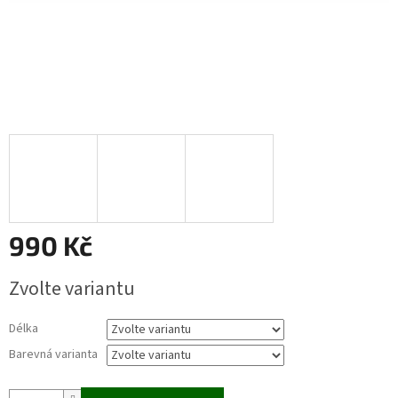
990 Kč
Měrná
Zvolte variantu
cena:
Délka
Barevná varianta