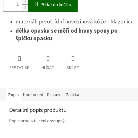
Přidat do košíku
materiál: prvotřídní hovězinová kůže - hlazenice
délka opasku se měří od hrany spony po
špičku opasku
ZEPTAT SE
HLÍDAT
SDÍLET
Popis
Hodnocení
Diskuze
Značka
Detailní popis produktu
Popis produktu není dostupný