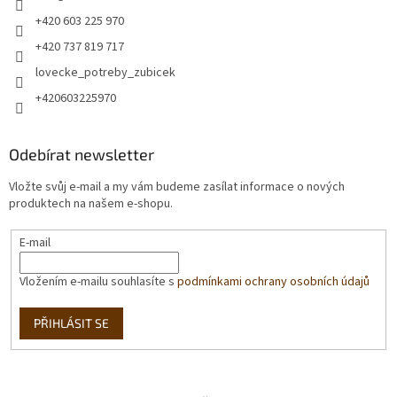
+420 603 225 970
+420 737 819 717
lovecke_potreby_zubicek
+420603225970
Odebírat newsletter
Vložte svůj e-mail a my vám budeme zasílat informace o nových
produktech na našem e-shopu.
E-mail
Vložením e-mailu souhlasíte s
podmínkami ochrany osobních údajů
PŘIHLÁSIT SE