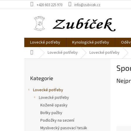
Přejít
+420 603 225 970
info@zubicek.cz
na
obsah
Lovecké potřeby
Kynologické potřeby
Oděvy
Domů
Lovecké potřeby
Lovecké potřeby
P
Spor
o
Přeskočit
s
Kategorie
kategorie
Nejpr
t
r
Lovecké potřeby
a
Lovecké potřeby
n
Kožené opasky
n
í
Botky pažby
p
Podložky na sezení
a
Myslivecký pasovací tesák
Ř