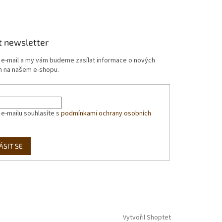
t newsletter
j e-mail a my vám budeme zasílat informace o nových
 na našem e-shopu.
 e-mailu souhlasíte s
podmínkami ochrany osobních
ÁSIT SE
Vytvořil Shoptet