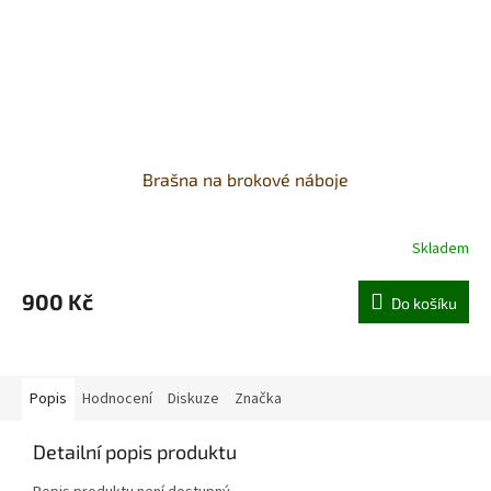
Brašna na brokové náboje
Skladem
900 Kč
Do košíku
Popis
Hodnocení
Diskuze
Značka
Detailní popis produktu