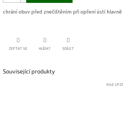
chrání obuv před znečištěním při opření ústí hlavně
ZEPTAT SE
HLÍDAT
SDÍLET
Související produkty
Kód:
LP25