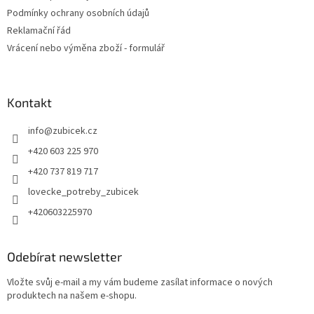
p
Podmínky ochrany osobních údajů
i
Reklamační řád
s
u
Vrácení nebo výměna zboží - formulář
Kontakt
info
@
zubicek.cz
+420 603 225 970
+420 737 819 717
lovecke_potreby_zubicek
+420603225970
Odebírat newsletter
Vložte svůj e-mail a my vám budeme zasílat informace o nových
produktech na našem e-shopu.