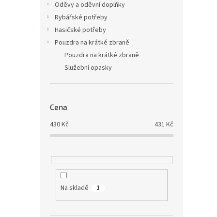
Oděvy a oděvní doplňky
Rybářské potřeby
Hasičské potřeby
Pouzdra na krátké zbraně
Pouzdra na krátké zbraně
Služební opasky
Cena
430
Kč
431
Kč
Na skladě
1