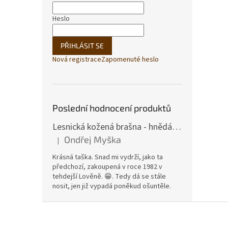
Heslo
PŘIHLÁSIT SE
Nová registrace
Zapomenuté heslo
Poslední hodnocení produktů
Lesnická kožená brašna - hnědá hovězina
Ondřej Myška
|
Hodnocení produktu je 5 z 5 hvězdiček.
Krásná taška. Snad mi vydrží, jako ta
předchozí, zakoupená v roce 1982 v
tehdejší Lověně. 😁. Tedy dá se stále
nosit, jen již vypadá poněkud ošuntěle.
Z
á