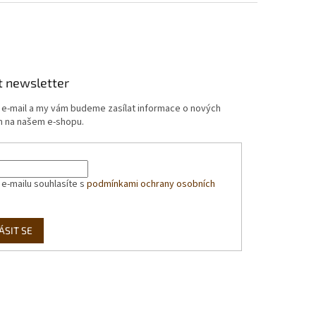
t newsletter
j e-mail a my vám budeme zasílat informace o nových
 na našem e-shopu.
 e-mailu souhlasíte s
podmínkami ochrany osobních
ÁSIT SE