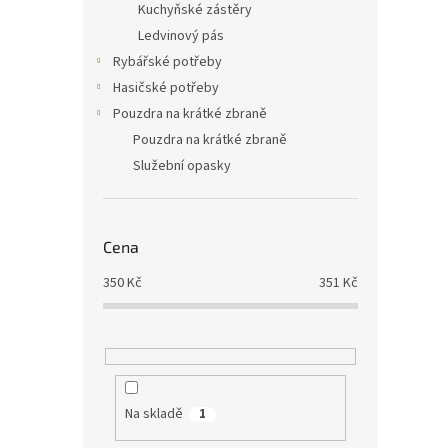
Kuchyňské zástěry
Ledvinový pás
Rybářské potřeby
Hasičské potřeby
Pouzdra na krátké zbraně
Pouzdra na krátké zbraně
Služební opasky
Cena
350
Kč
351
Kč
Na skladě
1