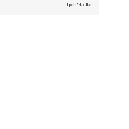
1
položek celkem