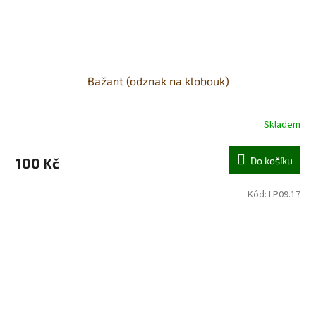
Bažant (odznak na klobouk)
Skladem
100 Kč
Do košíku
Kód:
LP09.17