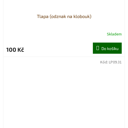
Tlapa (odznak na klobouk)
Skladem
100 Kč
Do košíku
Kód:
LP09.31