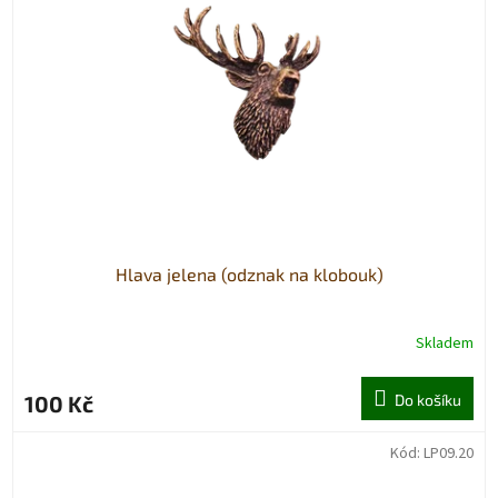
Hlava jelena (odznak na klobouk)
Skladem
100 Kč
Do košíku
Kód:
LP09.20