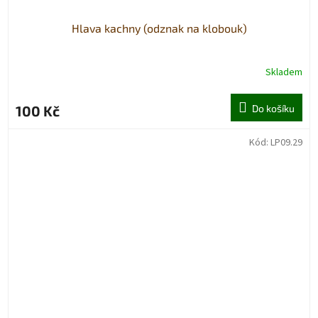
Hlava kachny (odznak na klobouk)
Skladem
100 Kč
Do košíku
Kód:
LP09.29