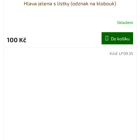
Hlava jelena s lístky (odznak na klobouk)
Skladem
100 Kč
Do košíku
Kód:
LP09.35