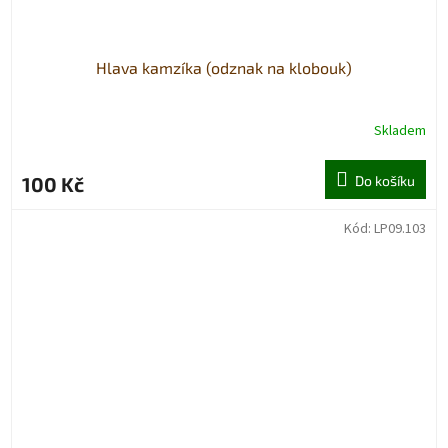
Hlava kamzíka (odznak na klobouk)
Skladem
100 Kč
Do košíku
Kód:
LP09.103