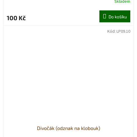
Skladem
100 Kč
Do košíku
Kód:
LP09.10
Divočák (odznak na klobouk)