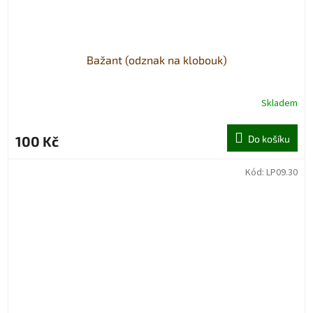
Bažant (odznak na klobouk)
Skladem
100 Kč
Do košíku
Kód:
LP09.30