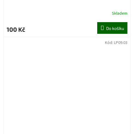
Skladem
100 Kč
Do košíku
Kód:
LP09.03