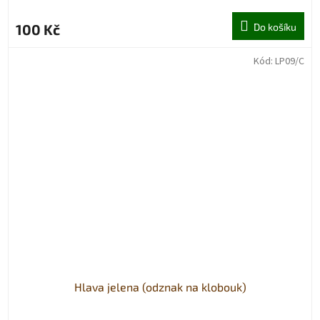
100 Kč
Do košíku
Kód:
LP09/C
Hlava jelena (odznak na klobouk)