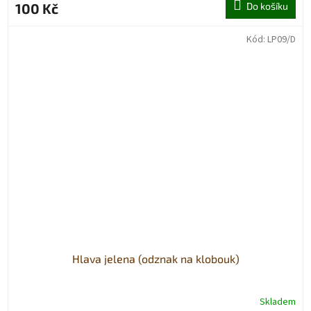
100 Kč
Do košíku
Kód:
LP09/D
Hlava jelena (odznak na klobouk)
Skladem