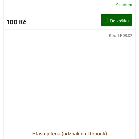
Skladem
100 Kč
Do košíku
Kód:
LP09.02
Hlava jelena (odznak na klobouk)