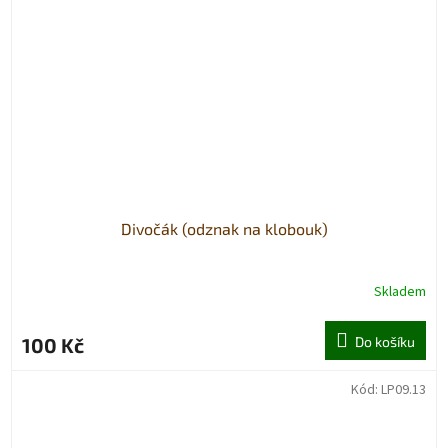
Divočák (odznak na klobouk)
Skladem
100 Kč
Do košíku
Kód:
LP09.13