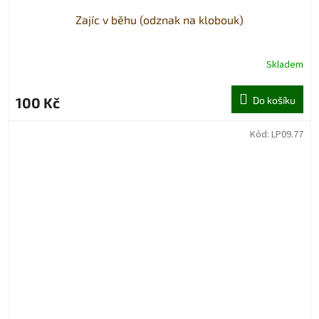
Zajíc v běhu (odznak na klobouk)
Skladem
100 Kč
Do košíku
Kód:
LP09.77