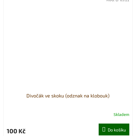
Divočák ve skoku (odznak na klobouk)
Skladem
100 Kč
Do košíku