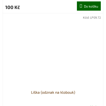
100 Kč
Do košíku
Kód:
LP09.72
Liška (odznak na klobouk)