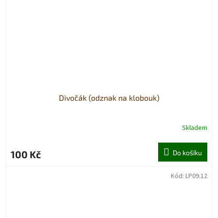
Divočák (odznak na klobouk)
Skladem
100 Kč
Do košíku
Kód:
LP09.12