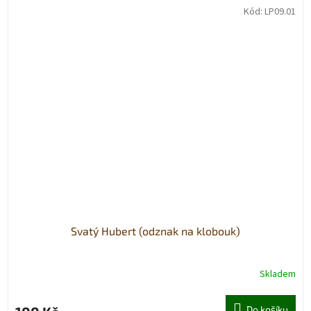
Kód:
LP09.01
Svatý Hubert (odznak na klobouk)
Skladem
Do košíku