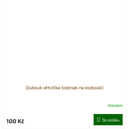
Dubová větvička (odznak na klobouk)
Skladem
100 Kč
Do košíku