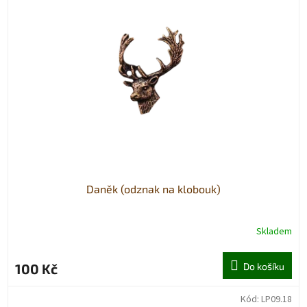
Daněk (odznak na klobouk)
Skladem
100 Kč
Do košíku
Kód:
LP09.18