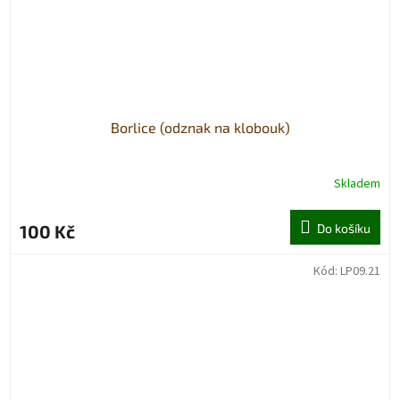
Borlice (odznak na klobouk)
Skladem
100 Kč
Do košíku
Kód:
LP09.21