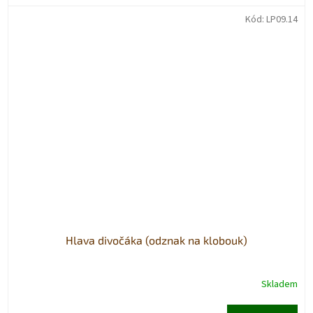
Kód:
LP09.14
Hlava divočáka (odznak na klobouk)
Skladem