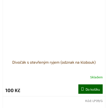
Divočák s otevřeným ryjem (odznak na klobouk)
Skladem
100 Kč
Do košíku
Kód:
LP09/G