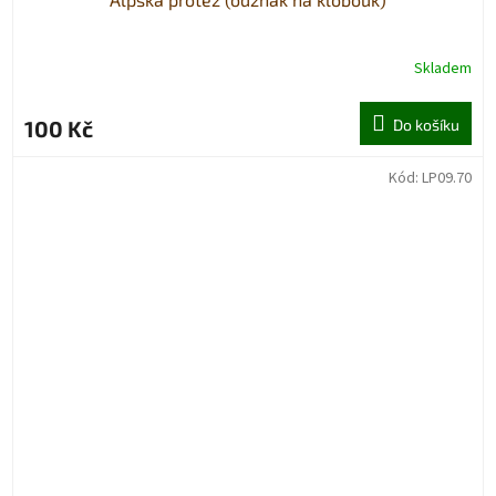
Skladem
100 Kč
Do košíku
Kód:
LP09.70