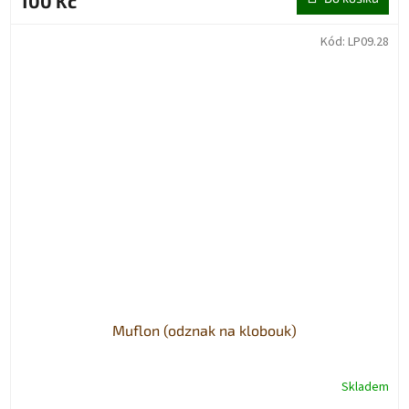
100 Kč
Kód:
LP09.28
Muflon (odznak na klobouk)
Skladem