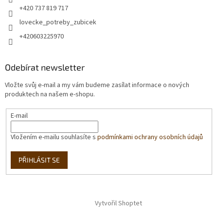
+420 737 819 717
lovecke_potreby_zubicek
+420603225970
Odebírat newsletter
Vložte svůj e-mail a my vám budeme zasílat informace o nových
produktech na našem e-shopu.
E-mail
Vložením e-mailu souhlasíte s
podmínkami ochrany osobních údajů
PŘIHLÁSIT SE
Vytvořil Shoptet