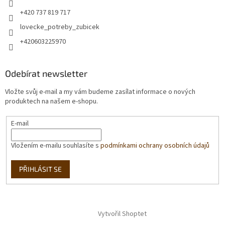
+420 737 819 717
lovecke_potreby_zubicek
+420603225970
Odebírat newsletter
Vložte svůj e-mail a my vám budeme zasílat informace o nových
produktech na našem e-shopu.
E-mail
Vložením e-mailu souhlasíte s
podmínkami ochrany osobních údajů
PŘIHLÁSIT SE
Vytvořil Shoptet