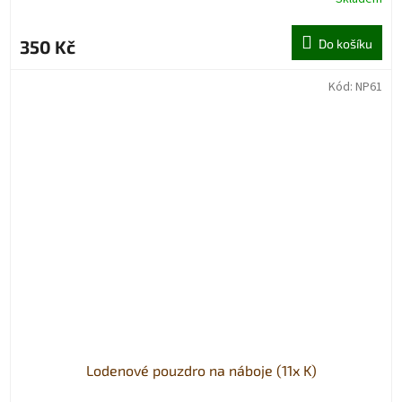
350 Kč
Do košíku
Kód:
NP61
Lodenové pouzdro na náboje (11x K)