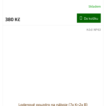
Skladem
380 Kč
Do košíku
Kód:
NP63
Lodenové pouzdro na náboje (7x K+2x B)