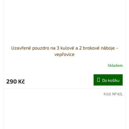
Uzavřené pouzdro na 3 kulové a 2 brokové náboje -
vepřovice
Skladem
290 Kč
Do košíku
Kód:
NP42L