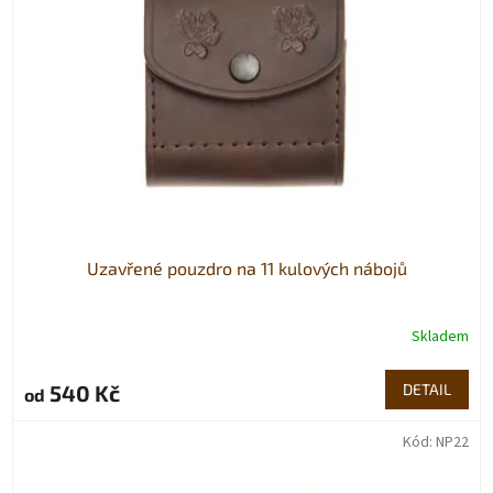
Uzavřené pouzdro na 11 kulových nábojů
Skladem
540 Kč
DETAIL
od
Kód:
NP22