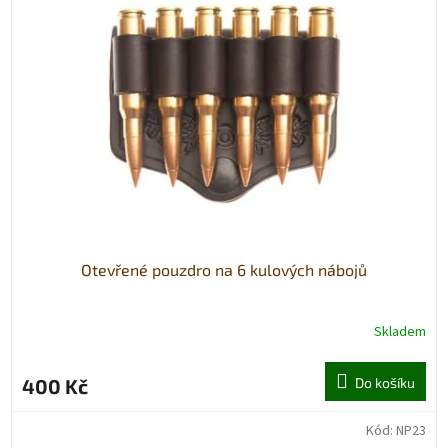
Otevřené pouzdro na 6 kulových nábojů
Skladem
400 Kč
Do košíku
Kód:
NP23