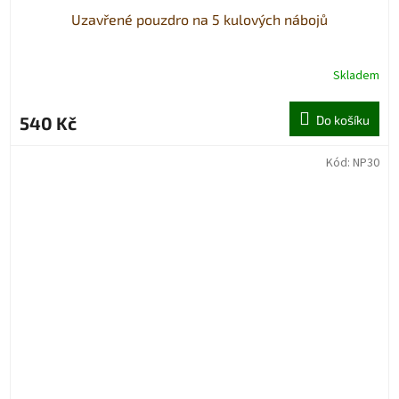
Uzavřené pouzdro na 5 kulových nábojů
Skladem
540 Kč
Do košíku
Kód:
NP30