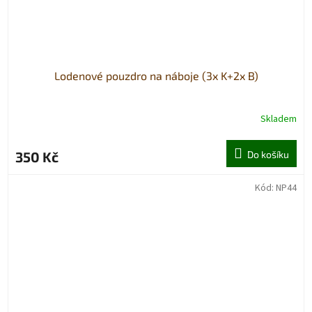
Lodenové pouzdro na náboje (3x K+2x B)
Skladem
350 Kč
Do košíku
Kód:
NP44