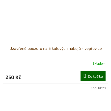
Uzavřené pouzdro na 5 kulových nábojů - vepřovice
Skladem
250 Kč
Do košíku
Kód:
NP29