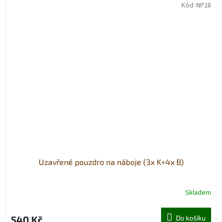
Kód:
NP28
Uzavřené pouzdro na náboje (3x K+4x B)
Skladem
540 Kč
Do košíku