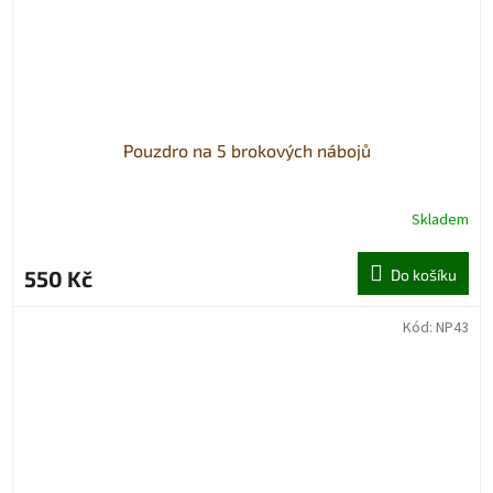
Pouzdro na 5 brokových nábojů
Skladem
550 Kč
Do košíku
Kód:
NP43