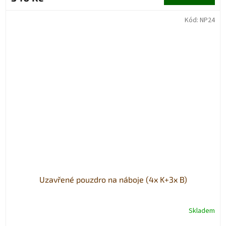
Kód:
NP24
Uzavřené pouzdro na náboje (4x K+3x B)
Skladem