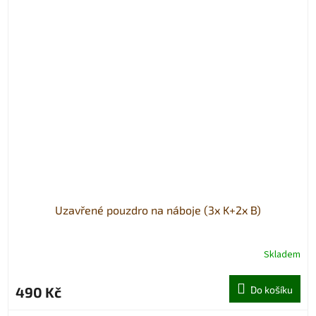
Uzavřené pouzdro na náboje (3x K+2x B)
Skladem
490 Kč
Do košíku