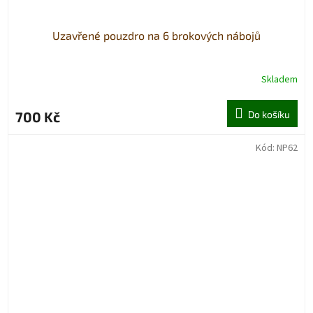
Uzavřené pouzdro na 6 brokových nábojů
Skladem
700 Kč
Do košíku
Kód:
NP62