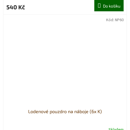
540 Kč
Do košíku
Kód:
NP60
Lodenové pouzdro na náboje (6x K)
Skladem