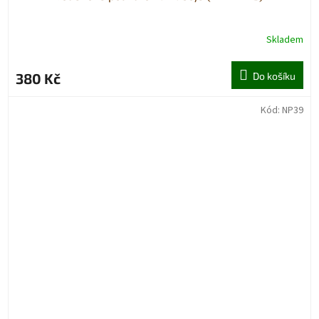
Skladem
380 Kč
Do košíku
Kód:
NP39