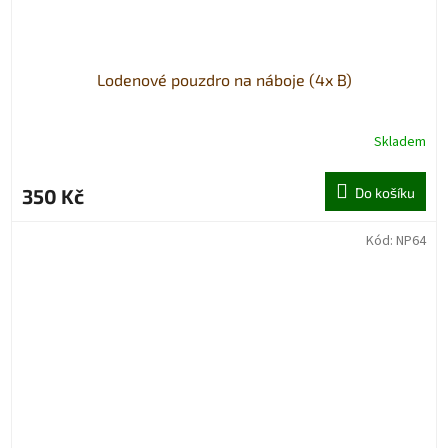
Lodenové pouzdro na náboje (4x B)
Skladem
350 Kč
Do košíku
Kód:
NP64