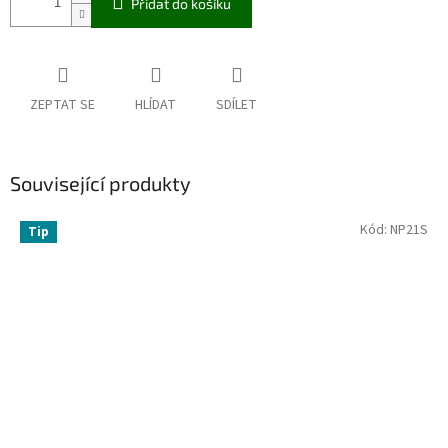
Přidat do košíku
ZEPTAT SE
HLÍDAT
SDÍLET
Související produkty
Kód:
NP21S
Tip