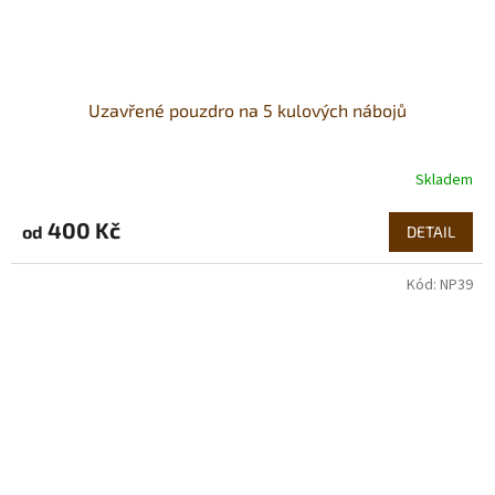
Uzavřené pouzdro na 5 kulových nábojů
Skladem
400 Kč
od
DETAIL
Kód:
NP39