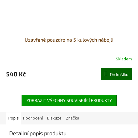
Uzavřené pouzdro na 5 kulových nábojů
Skladem
540 Kč
Do košíku
ZOBRAZIT VŠECHNY SOUVISEJÍCÍ PRODUKTY
Popis
Hodnocení
Diskuze
Značka
Detailní popis produktu