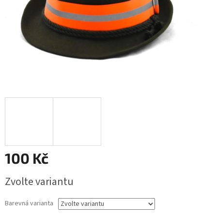
100 Kč
Měrná
Zvolte variantu
cena:
Barevná varianta