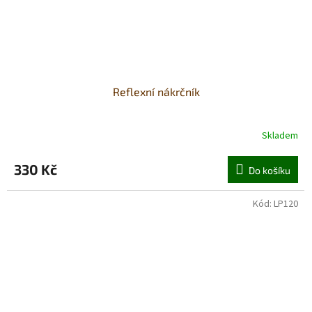
Reflexní nákrčník
Skladem
330 Kč
Do košíku
Kód:
LP120