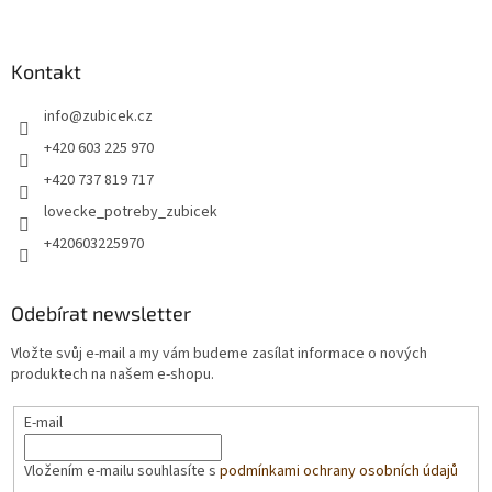
Kontakt
info
@
zubicek.cz
+420 603 225 970
+420 737 819 717
lovecke_potreby_zubicek
+420603225970
Odebírat newsletter
Vložte svůj e-mail a my vám budeme zasílat informace o nových
produktech na našem e-shopu.
E-mail
Vložením e-mailu souhlasíte s
podmínkami ochrany osobních údajů