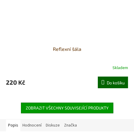
Reflexní šála
Skladem
220 Kč
Do košíku
ZOBRAZIT VŠECHNY SOUVISEJÍCÍ PRODUKTY
Popis
Hodnocení
Diskuze
Značka