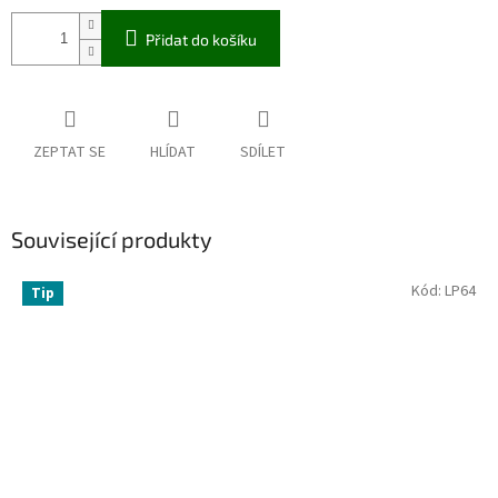
Přidat do košíku
ZEPTAT SE
HLÍDAT
SDÍLET
Související produkty
Kód:
LP64
Tip