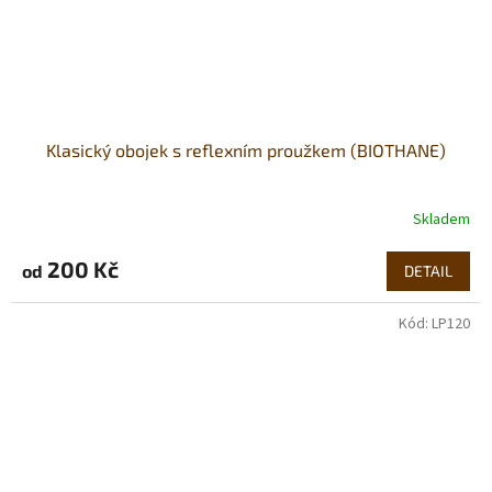
Klasický obojek s reflexním proužkem (BIOTHANE)
Skladem
200 Kč
od
DETAIL
Kód:
LP120