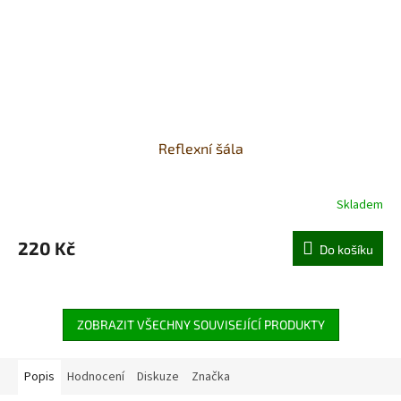
Reflexní šála
Skladem
220 Kč
Do košíku
ZOBRAZIT VŠECHNY SOUVISEJÍCÍ PRODUKTY
Popis
Hodnocení
Diskuze
Značka