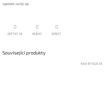
zapínání: suchý zip
ZEPTAT SE
HLÍDAT
SDÍLET
Související produkty
Kód:
BT02/A.35