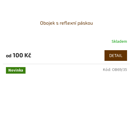
Obojek s reflexní páskou
Skladem
100 Kč
od
DETAIL
Kód:
OB69/35
Novinka