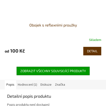
Obojek s reflexními proužky
Skladem
100 Kč
od
DETAIL
ZOBRAZIT VŠECHNY SOUVISEJÍCÍ PRODUKTY
Popis
Hodnocení (1)
Diskuze
Značka
Detailní popis produktu
Popis produktu není dostupný