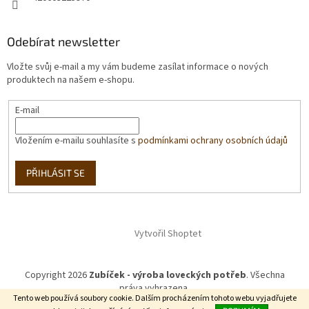
Odebírat newsletter
Vložte svůj e-mail a my vám budeme zasílat informace o nových
produktech na našem e-shopu.
E-mail
Vložením e-mailu souhlasíte s
podmínkami ochrany osobních údajů
PŘIHLÁSIT SE
Vytvořil Shoptet
Copyright 2026
Zubíček - výroba loveckých potřeb
. Všechna
práva vyhrazena.
Tento web používá soubory cookie. Dalším procházením tohoto webu vyjadřujete