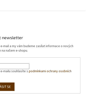
t newsletter
j e-mail a my vám budeme zasílat informace o nových
 na našem e-shopu.
 e-mailu souhlasíte s
podmínkami ochrany osobních
ÁSIT SE