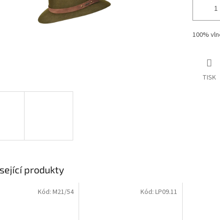
100% vln
TISK
sející produkty
Kód:
M21/54
Kód:
LP09.11