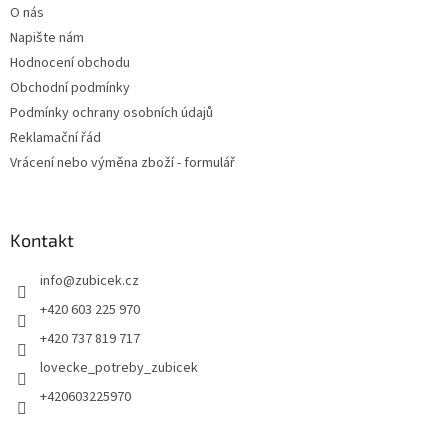
O nás
Napište nám
Hodnocení obchodu
Obchodní podmínky
Podmínky ochrany osobních údajů
Reklamační řád
Vrácení nebo výměna zboží - formulář
Kontakt
info
@
zubicek.cz
+420 603 225 970
+420 737 819 717
lovecke_potreby_zubicek
+420603225970