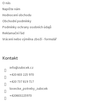
O nás
Napište nám
Hodnocení obchodu
Obchodní podmínky
Podmínky ochrany osobních údajů
Reklamační řád
Vrácení nebo výměna zboží - formulář
Kontakt
info
@
zubicek.cz
+420 603 225 970
+420 737 819 717
lovecke_potreby_zubicek
+420603225970