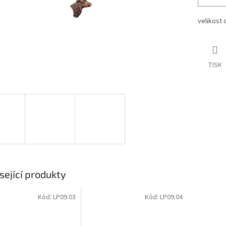
velikost 
TISK
sející produkty
Kód:
LP09.03
Kód:
LP09.04