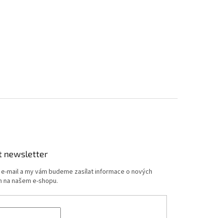
t newsletter
j e-mail a my vám budeme zasílat informace o nových
 na našem e-shopu.