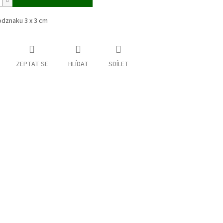
odznaku 3 x 3 cm
ZEPTAT SE
HLÍDAT
SDÍLET