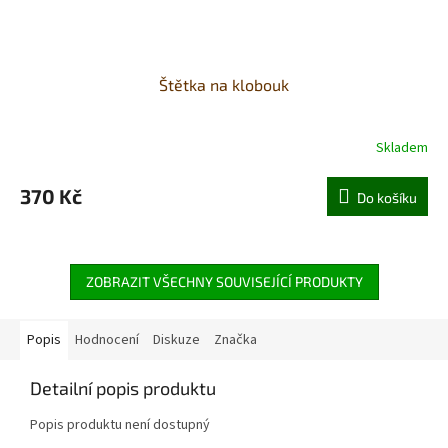
Štětka na klobouk
Skladem
370 Kč
Do košíku
ZOBRAZIT VŠECHNY SOUVISEJÍCÍ PRODUKTY
Popis
Hodnocení
Diskuze
Značka
Detailní popis produktu
Popis produktu není dostupný