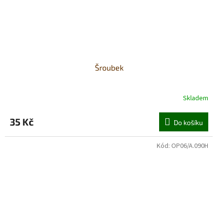
Šroubek
Skladem
35 Kč
Do košíku
Kód:
OP06/A.090H