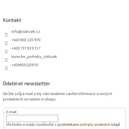
Kontakt
info
@
zubicek.cz
+420 603 225 970
+420 737 819 717
lovecke_potreby_zubicek
+420603225970
Odebírat newsletter
Vložte svůj e-mail a my vám budeme zasílat informace o nových
produktech na našem e-shopu.
E-mail
Vložením e-mailu souhlasíte s
podmínkami ochrany osobních údajů