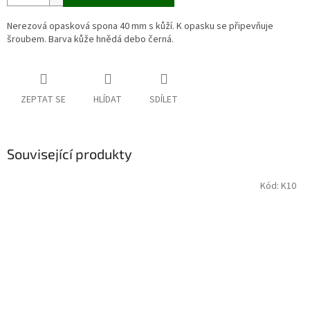
Nerezová opasková spona 40 mm s kůží. K opasku se připevňuje
šroubem. Barva kůže hnědá debo černá.
ZEPTAT SE
HLÍDAT
SDÍLET
Související produkty
Kód:
K10