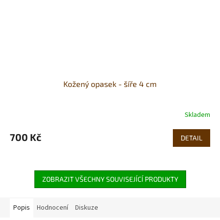
Kožený opasek - šíře 4 cm
Skladem
700 Kč
DETAIL
ZOBRAZIT VŠECHNY SOUVISEJÍCÍ PRODUKTY
Popis
Hodnocení
Diskuze