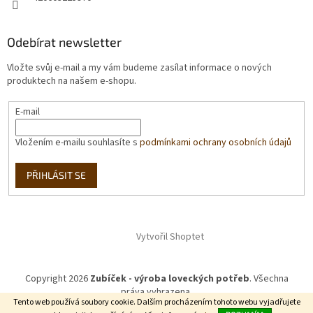
Odebírat newsletter
Vložte svůj e-mail a my vám budeme zasílat informace o nových
produktech na našem e-shopu.
E-mail
Vložením e-mailu souhlasíte s
podmínkami ochrany osobních údajů
PŘIHLÁSIT SE
Vytvořil Shoptet
Copyright 2026
Zubíček - výroba loveckých potřeb
. Všechna
práva vyhrazena.
Tento web používá soubory cookie. Dalším procházením tohoto webu vyjadřujete