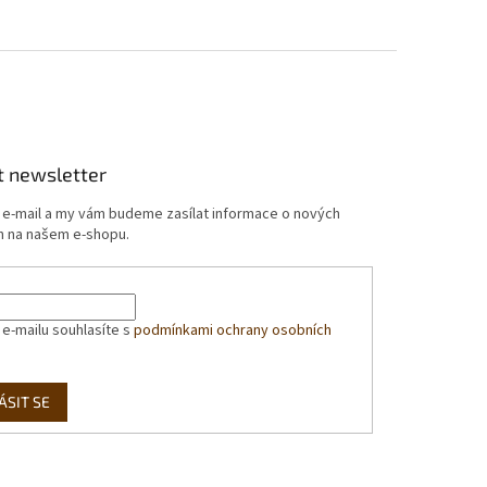
t newsletter
j e-mail a my vám budeme zasílat informace o nových
 na našem e-shopu.
 e-mailu souhlasíte s
podmínkami ochrany osobních
ÁSIT SE