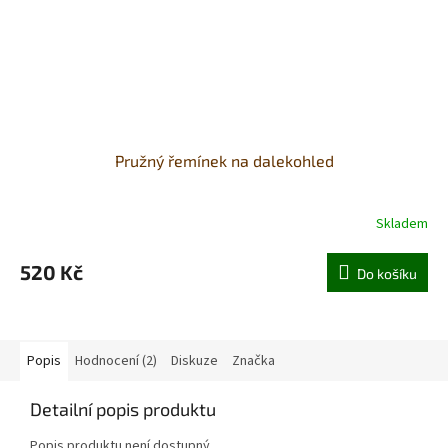
Pružný řemínek na dalekohled
Skladem
520 Kč
Do košíku
Popis
Hodnocení (2)
Diskuze
Značka
Detailní popis produktu
Popis produktu není dostupný