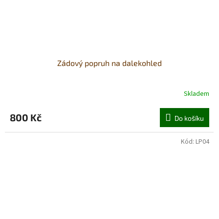
Zádový popruh na dalekohled
Skladem
800 Kč
Do košíku
Kód:
LP04