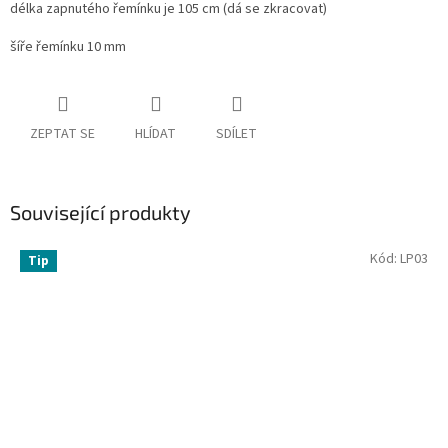
délka zapnutého řemínku je 105 cm (dá se zkracovat)
šíře řemínku 10 mm
ZEPTAT SE
HLÍDAT
SDÍLET
Související produkty
Kód:
LP03
Tip