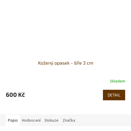
Kožený opasek - šíře 3 cm
Skladem
600 Kč
DETAIL
Popis
Hodnocení
Diskuze
Značka