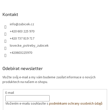
Kontakt
info
@
zubicek.cz
+420 603 225 970
+420 737 819 717
lovecke_potreby_zubicek
+420603225970
Odebírat newsletter
Vložte svůj e-mail a my vám budeme zasílat informace o nových
produktech na našem e-shopu.
E-mail
Vložením e-mailu souhlasíte s
podmínkami ochrany osobních údajů