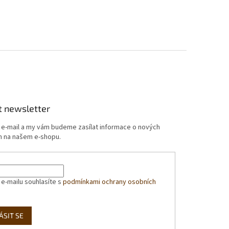
t newsletter
j e-mail a my vám budeme zasílat informace o nových
 na našem e-shopu.
 e-mailu souhlasíte s
podmínkami ochrany osobních
ÁSIT SE