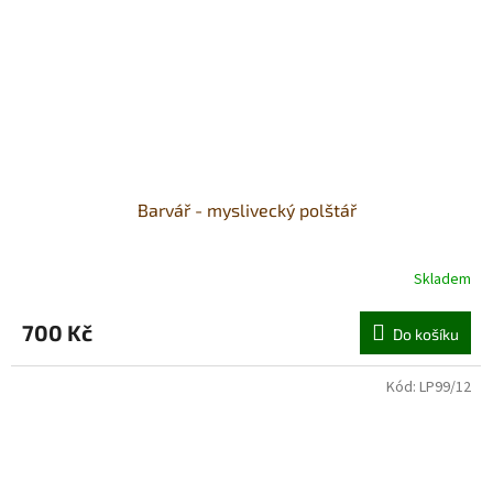
Barvář - myslivecký polštář
Skladem
700 Kč
Do košíku
Kód:
LP99/12