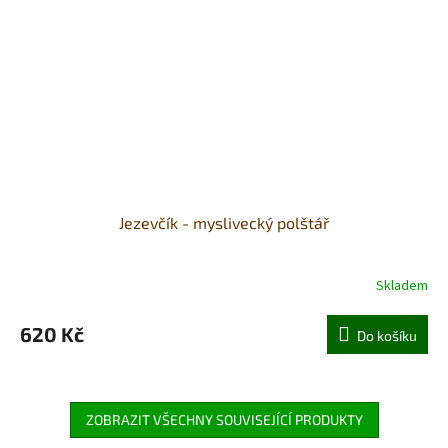
Jezevčík - myslivecký polštář
Skladem
620 Kč
Do košíku
ZOBRAZIT VŠECHNY SOUVISEJÍCÍ PRODUKTY