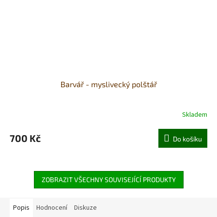
Barvář - myslivecký polštář
Skladem
700 Kč
Do košíku
ZOBRAZIT VŠECHNY SOUVISEJÍCÍ PRODUKTY
Popis
Hodnocení
Diskuze