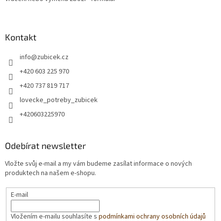
Kontakt
info
@
zubicek.cz
+420 603 225 970
+420 737 819 717
lovecke_potreby_zubicek
+420603225970
Odebírat newsletter
Vložte svůj e-mail a my vám budeme zasílat informace o nových
produktech na našem e-shopu.
E-mail
Vložením e-mailu souhlasíte s
podmínkami ochrany osobních údajů