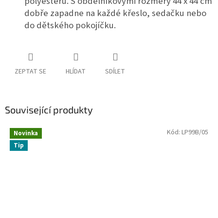
polyesteru. S obdelníkovými rozměry 44 x 44 cm
dobře zapadne na každé křeslo, sedačku nebo
do dětského pokojíčku.
ZEPTAT SE
HLÍDAT
SDÍLET
Související produkty
Kód:
LP99B/05
Novinka
Tip