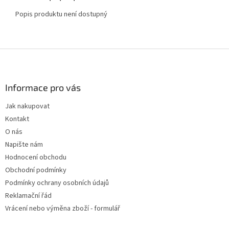
Popis produktu není dostupný
Z
á
p
a
Informace pro vás
t
Jak nakupovat
í
Kontakt
O nás
Napište nám
Hodnocení obchodu
Obchodní podmínky
Podmínky ochrany osobních údajů
Reklamační řád
Vrácení nebo výměna zboží - formulář