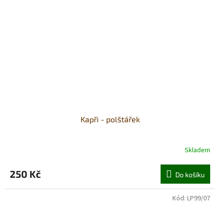
Kapři - polštářek
Skladem
250 Kč
Do košíku
Kód:
LP99/07