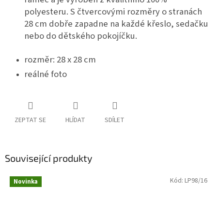
polyesteru. S čtvercovými rozměry o stranách
28 cm dobře zapadne na každé křeslo, sedačku
nebo do dětského pokojíčku.
rozměr: 28 x 28 cm
reálné foto
ZEPTAT SE
HLÍDAT
SDÍLET
Související produkty
Kód:
LP98/16
Novinka