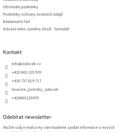
Obchodní podmínky
Podmínky ochrany osobních údajů
Reklamační řád
Vrácení nebo výměna zboží - formulář
Kontakt
info
@
zubicek.cz
+420 603 225 970
+420 737 819 717
lovecke_potreby_zubicek
+420603225970
Odebírat newsletter
Vložte svůj e-mail a my vám budeme zasílat informace o nových