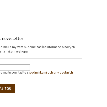
t newsletter
j e-mail a my vám budeme zasílat informace o nových
 na našem e-shopu.
 e-mailu souhlasíte s
podmínkami ochrany osobních
ÁSIT SE