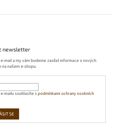
t newsletter
j e-mail a my vám budeme zasílat informace o nových
 na našem e-shopu.
 e-mailu souhlasíte s
podmínkami ochrany osobních
ÁSIT SE