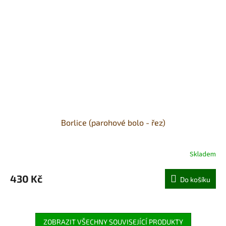
Borlice (parohové bolo - řez)
Skladem
430 Kč
Do košíku
ZOBRAZIT VŠECHNY SOUVISEJÍCÍ PRODUKTY