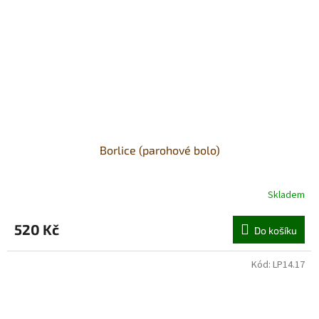
Borlice (parohové bolo)
Skladem
520 Kč
Do košíku
Kód:
LP14.17