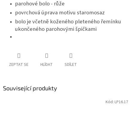
parohové bolo - růže
povrchová úprava motivu staromosaz
bolo je včetně koženého pleteného řemínku
ukončeného parohovými špičkami
ZEPTAT SE
HLÍDAT
SDÍLET
Související produkty
Kód:
LP16.17