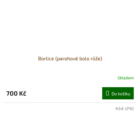
Borlice (parohové bolo růže)
Skladem
700 Kč
Do košíku
Kód:
LP62