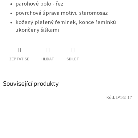
parohové bolo - řez
povrchová úprava motivu staromosaz
kožený pletený řemínek, konce řemínků
ukončeny šiškami
ZEPTAT SE
HLÍDAT
SDÍLET
Související produkty
Kód:
LP165.17