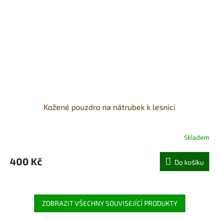
Kožené pouzdro na nátrubek k lesnici
Skladem
400 Kč
Do košíku
ZOBRAZIT VŠECHNY SOUVISEJÍCÍ PRODUKTY