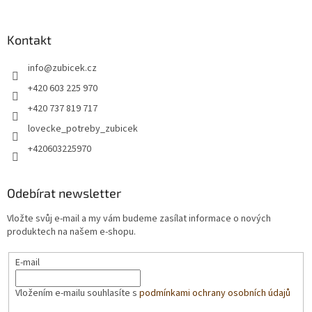
Kontakt
info
@
zubicek.cz
+420 603 225 970
+420 737 819 717
lovecke_potreby_zubicek
+420603225970
Odebírat newsletter
Vložte svůj e-mail a my vám budeme zasílat informace o nových
produktech na našem e-shopu.
E-mail
Vložením e-mailu souhlasíte s
podmínkami ochrany osobních údajů