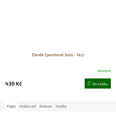
Daněk (parohové bolo - řez)
Skladem
430 Kč
Do košíku
Popis
Hodnocení
Diskuze
Značka