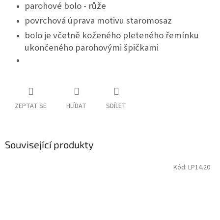
parohové bolo - růže
povrchová úprava motivu staromosaz
bolo je včetně koženého pleteného řemínku
ukončeného parohovými špičkami
ZEPTAT SE
HLÍDAT
SDÍLET
Související produkty
Kód:
LP14.20