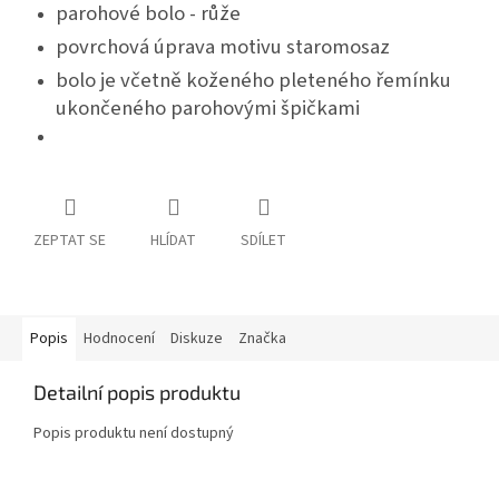
parohové bolo - růže
povrchová úprava motivu staromosaz
bolo je včetně koženého pleteného řemínku
ukončeného parohovými špičkami
ZEPTAT SE
HLÍDAT
SDÍLET
Popis
Hodnocení
Diskuze
Značka
Detailní popis produktu
Popis produktu není dostupný