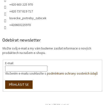
+420 603 225 970
+420 737 819 717
lovecke_potreby_zubicek
+420603225970
Odebírat newsletter
Vložte svůj e-mail a my vám budeme zasílat informace o nových
produktech na našem e-shopu.
E-mail
Vložením e-mailu souhlasíte s
podmínkami ochrany osobních údajů
PŘIHLÁSIT SE