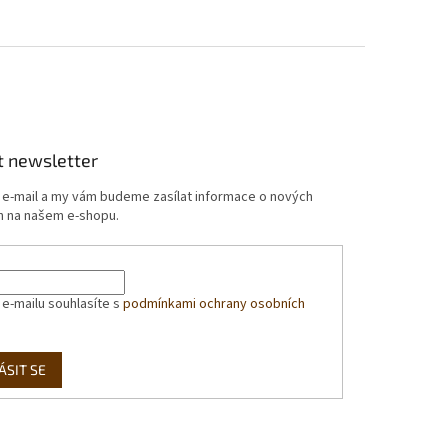
t newsletter
j e-mail a my vám budeme zasílat informace o nových
 na našem e-shopu.
 e-mailu souhlasíte s
podmínkami ochrany osobních
ÁSIT SE