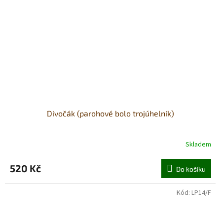
Divočák (parohové bolo trojúhelník)
Skladem
520 Kč
Do košíku
Kód:
LP14/F