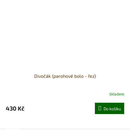
Divočák (parohové bolo - řez)
Skladem
430 Kč
Do košíku