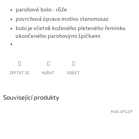
parohové bolo - růže
povrchová úprava motivu staromosaz
bolo je včetně koženého pleteného řemínku
ukončeného parohovými špičkami
ZEPTAT SE
HLÍDAT
SDÍLET
Související produkty
Kód:
LP12/F