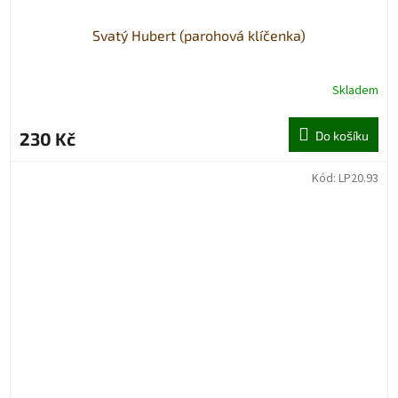
Svatý Hubert (parohová klíčenka)
Skladem
230 Kč
Do košíku
Kód:
LP20.93