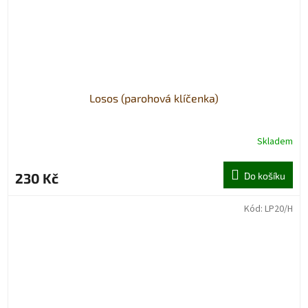
Losos (parohová klíčenka)
Skladem
230 Kč
Do košíku
Kód:
LP20/H