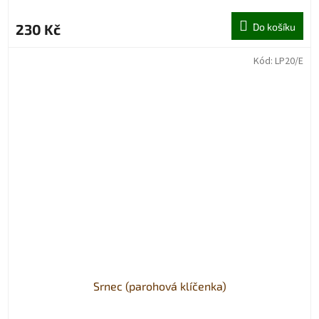
230 Kč
Do košíku
Kód:
LP20/E
Srnec (parohová klíčenka)