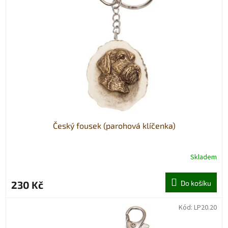
Český fousek (parohová klíčenka)
Skladem
230 Kč
Do košíku
Kód:
LP20.20