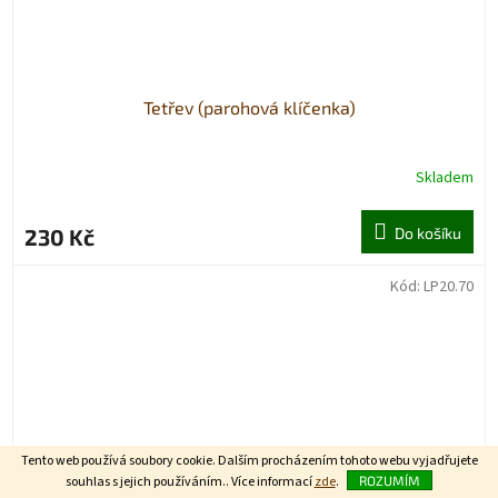
Tetřev (parohová klíčenka)
Skladem
230 Kč
Do košíku
Kód:
LP20.70
Tento web používá soubory cookie. Dalším procházením tohoto webu vyjadřujete
souhlas s jejich používáním.. Více informací
zde
.
ROZUMÍM