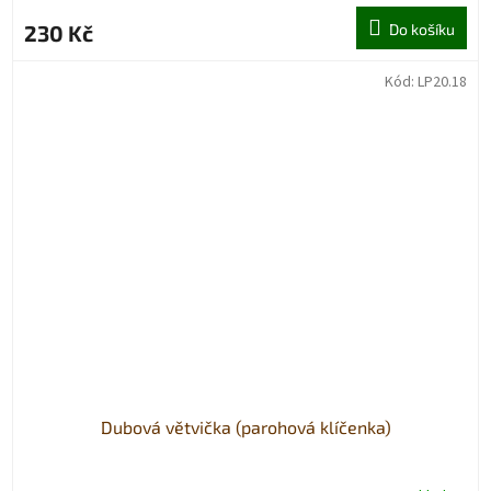
230 Kč
Do košíku
Kód:
LP20.18
Dubová větvička (parohová klíčenka)