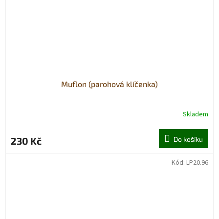
Muflon (parohová klíčenka)
Skladem
230 Kč
Do košíku
Kód:
LP20.96