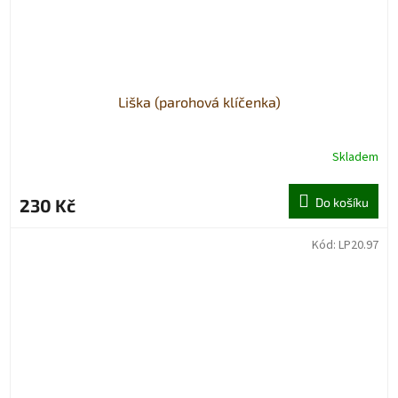
Liška (parohová klíčenka)
Skladem
230 Kč
Do košíku
Kód:
LP20.97