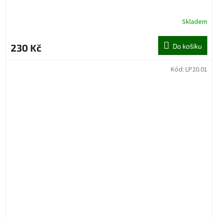
Skladem
230 Kč
Do košíku
Kód:
LP20.01