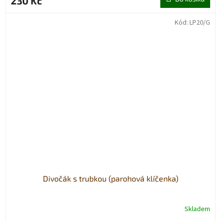
230 Kč
Kód:
LP20/G
Divočák s trubkou (parohová klíčenka)
Skladem