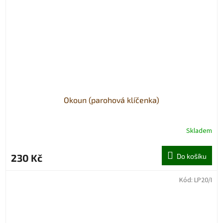
Okoun (parohová klíčenka)
Skladem
230 Kč
Do košíku
Kód:
LP20/I