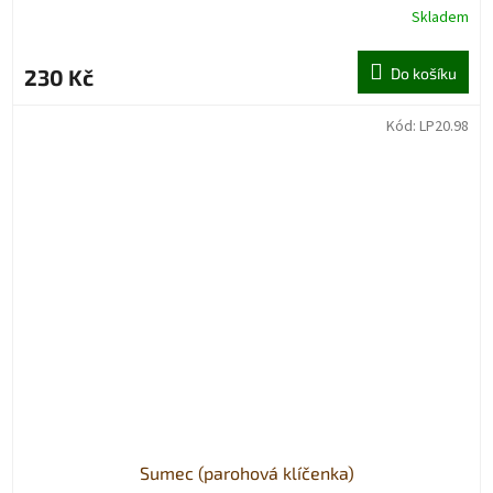
Skladem
230 Kč
Do košíku
Kód:
LP20.98
Sumec (parohová klíčenka)