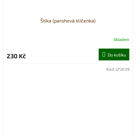
Štika (parohová klíčenka)
Skladem
230 Kč
Do košíku
Kód:
LP20.39