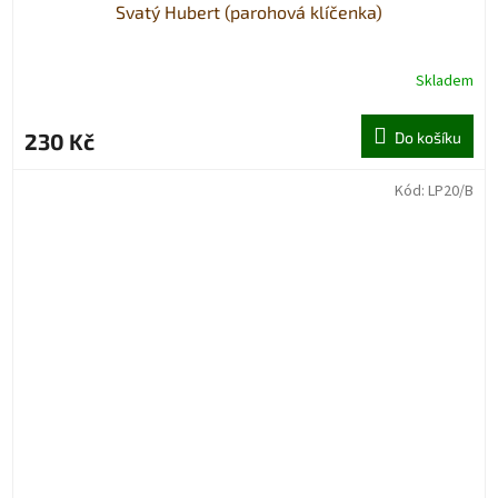
Svatý Hubert (parohová klíčenka)
Skladem
230 Kč
Do košíku
Kód:
LP20/B