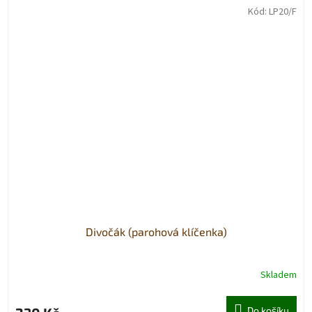
Kód:
LP20/F
Divočák (parohová klíčenka)
Skladem
Do košíku