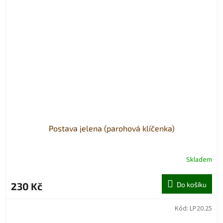
Postava jelena (parohová klíčenka)
Skladem
230 Kč
Do košíku
Kód:
LP20.25