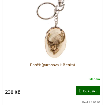
Daněk (parohová klíčenka)
Skladem
230 Kč
Do košíku
Kód:
LP20.10