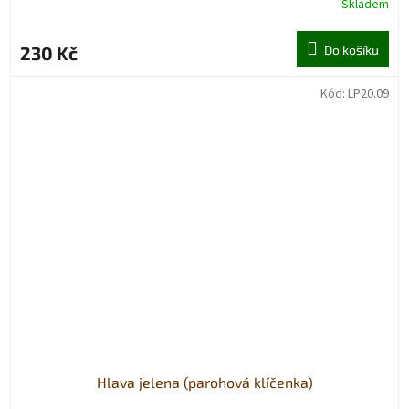
Skladem
230 Kč
Do košíku
Kód:
LP20.09
Hlava jelena (parohová klíčenka)