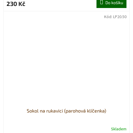
230 Kč
Do košíku
Kód:
LP20.50
Sokol na rukavici (parohová klíčenka)
Skladem