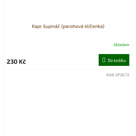
Kapr šupináč (parohová klíčenka)
Skladem
230 Kč
Do košíku
Kód:
LP20.72