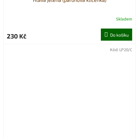
Skladem
230 Kč
Do košíku
Kód:
LP20/C