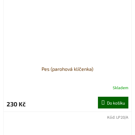
Pes (parohová klíčenka)
Skladem
230 Kč
Do košíku
Kód:
LP20/A