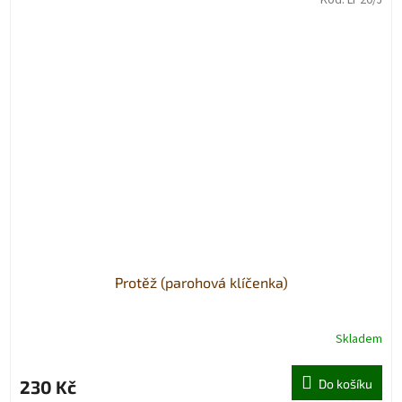
Protěž (parohová klíčenka)
Skladem
230 Kč
Do košíku