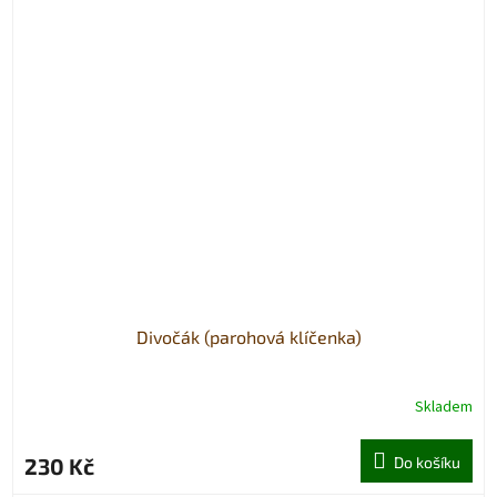
Divočák (parohová klíčenka)
Skladem
230 Kč
Do košíku