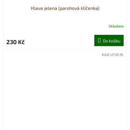
Hlava jelena (parohová klíčenka)
Skladem
230 Kč
Do košíku
Kód:
LP20.91