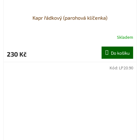
Kapr řádkový (parohová klíčenka)
Skladem
230 Kč
Do košíku
Kód:
LP20.90