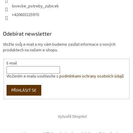
lovecke_potreby_zubicek
+420603225970
Odebírat newsletter
Vložte svůj e-mail a my vám budeme zasílat informace o nových
produktech na našem e-shopu.
E-mail
Vložením e-mailu souhlasíte s
podmínkami ochrany osobních údajů
PŘIHLÁSIT SE
Vytvořil Shoptet