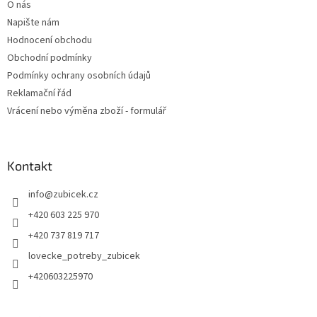
O nás
Napište nám
Hodnocení obchodu
Obchodní podmínky
Podmínky ochrany osobních údajů
Reklamační řád
Vrácení nebo výměna zboží - formulář
Kontakt
info
@
zubicek.cz
+420 603 225 970
+420 737 819 717
lovecke_potreby_zubicek
+420603225970